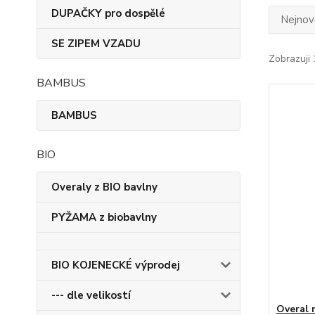
DUPAČKY pro dospělé
Nejnově
SE ZIPEM VZADU
Zobrazuji 
BAMBUS
BAMBUS
BIO
Overaly z BIO bavlny
PYŽAMA z biobavlny
BIO KOJENECKÉ výprodej
--- dle velikostí
Overal 