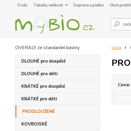
O nás
Tabulky velikostí
Doprava a platba
Obch.podmí
OVERALY ze standardní bavlny
Úvod
PRO
DLOUHÉ pro dospělé
DLOUHÉ pro děti
Cena:
KRÁTKÉ pro dospělé
KRÁTKÉ pro děti
PRODLOUŽENÉ
KOVBOJSKÉ