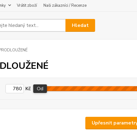
nky
Vrátit zboží
Naši zákazníci / Recenze
Hledat
PRODLOUŽENÉ
DLOUŽENÉ
Kč
Od
Upřesnit parametr