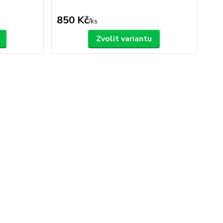
850 Kč
/
ks
Zvolit variantu