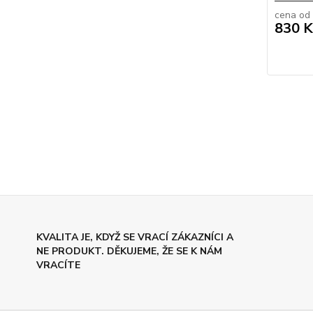
cena od
830 K
KVALITA JE, KDYŽ SE VRACÍ ZÁKAZNÍCI A
NE PRODUKT. DĚKUJEME, ŽE SE K NÁM
VRACÍTE